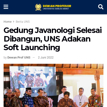
Home
Berita UNS
Gedung Javanologi Selesai
Dibangun, UNS Adakan
Soft Launching
by
Dewan Prof UNS
2 Juni 2022