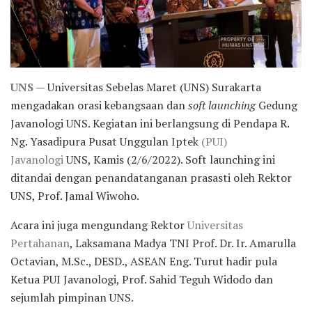
UNS
— Universitas Sebelas Maret (UNS) Surakarta
mengadakan orasi kebangsaan dan
soft launching
Gedung
Javanologi UNS. Kegiatan ini berlangsung di Pendapa R.
Ng. Yasadipura Pusat Unggulan Iptek
(PUI)
Javanologi
UNS, Kamis (2/6/2022). Soft launching ini
ditandai dengan penandatanganan prasasti oleh Rektor
UNS, Prof. Jamal Wiwoho.
Acara ini juga mengundang Rektor
Universitas
Pertahanan
, Laksamana Madya TNI Prof. Dr. Ir. Amarulla
Octavian, M.Sc., DESD., ASEAN Eng. Turut hadir pula
Ketua PUI Javanologi, Prof. Sahid Teguh Widodo dan
sejumlah pimpinan UNS.