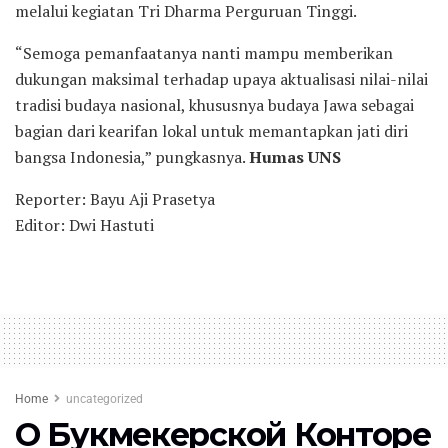
melalui kegiatan Tri Dharma Perguruan Tinggi.
“Semoga pemanfaatanya nanti mampu memberikan
dukungan maksimal terhadap upaya aktualisasi nilai-nilai
tradisi budaya nasional, khususnya budaya Jawa sebagai
bagian dari kearifan lokal untuk memantapkan jati diri
bangsa Indonesia,” pungkasnya.
Humas UNS
Reporter: Bayu Aji Prasetya
Editor: Dwi Hastuti
Home
uncategorized
О Букмекерской Конторе