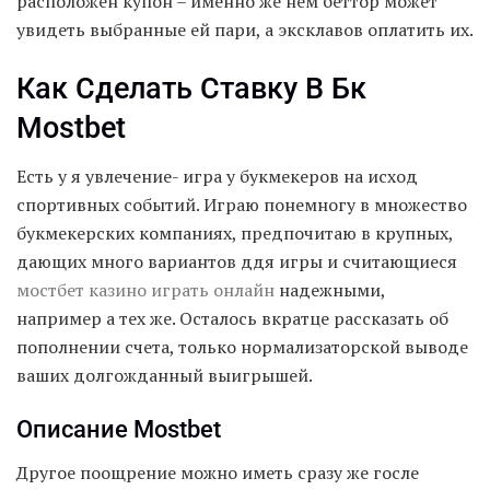
расположен купон – именно же нем беттор может
увидеть выбранные ей пари, а эксклавов оплатить их.
Как Сделать Ставку В Бк
Mostbet
Есть у я увлечение- игра у букмекеров на исход
спортивных событий. Играю понемногу в множество
букмекерских компаниях, предпочитаю в крупных,
дающих много вариантов ддя игры и считающиеся
мостбет казино играть онлайн
надежными,
например а тех же. Осталось вкратце рассказать об
пополнении счета, только нормализаторской выводе
ваших долгожданный выигрышей.
Описание Mostbet
Другое поощрение можно иметь сразу же госле