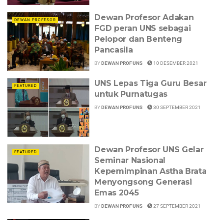
Dewan Profesor Adakan
DEWAN PROFESOR
FGD peran UNS sebagai
Pelopor dan Benteng
Pancasila
BY
DEWAN PROF UNS
10 DESEMBER 2021
UNS Lepas Tiga Guru Besar
FEATURED
untuk Purnatugas
BY
DEWAN PROF UNS
30 SEPTEMBER 2021
Dewan Profesor UNS Gelar
FEATURED
Seminar Nasional
Kepemimpinan Astha Brata
Menyongsong Generasi
Emas 2045
BY
DEWAN PROF UNS
27 SEPTEMBER 2021